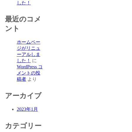
した！
最近のコメ
ント
ホームペー
ジがリニュ
ーアルしま
した！
に
WordPress コ
メントの投
稿者
より
アーカイブ
2023年1月
カテゴリー