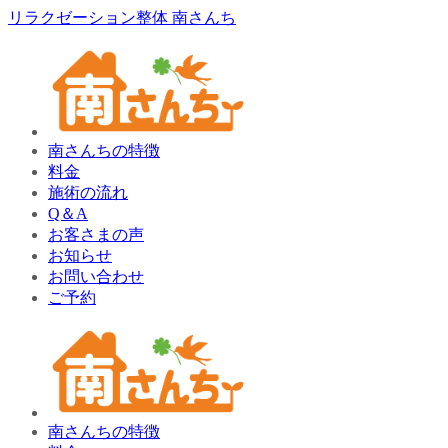
リラクゼーション整体 南さんち
南さんちの特徴
料金
施術の流れ
Q＆A
お客さまの声
お知らせ
お問い合わせ
ご予約
南さんちの特徴