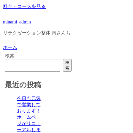
料金・コースを見る
minami_admin
リラクゼーション整体 南さんち
ホーム
検索
検
索
最近の投稿
今日も元気
で営業して
おります！
ホームペー
ジがリニュ
ーアルしま