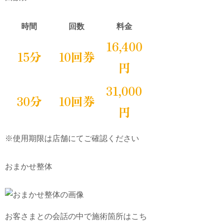
時間
回数
料金
16,400
15分
10回券
円
31,000
30分
10回券
円
※使用期限は店舗にてご確認ください
おまかせ整体
お客さまとの会話の中で施術箇所はこち